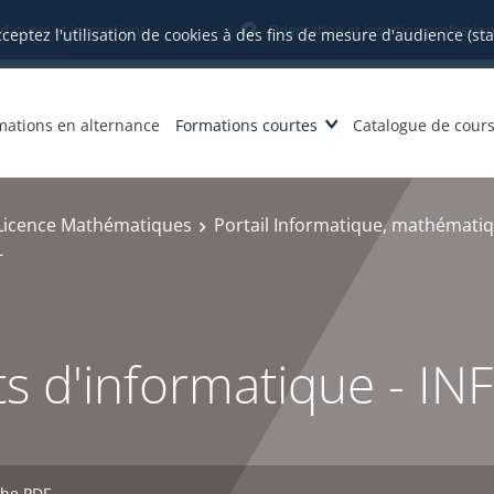
datures et inscriptions
Orientation et insertion profession
cceptez l'utilisation de cookies à des fins de mesure d'audience (st
mations en alternance
Formations courtes
Catalogue de cour
Licence Mathématiques
Portail Informatique, mathématiq
-
 d'informatique - INF
che PDF