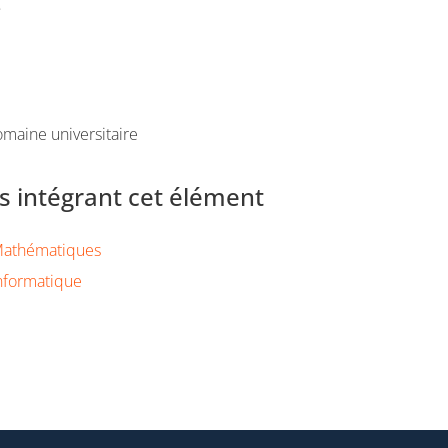
e
maine universitaire
 intégrant cet élément
Mathématiques
nformatique