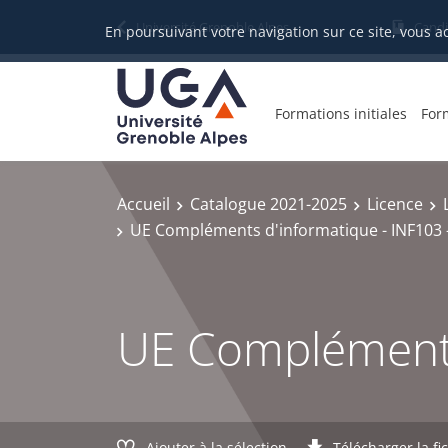
Gestion des cookies
Université Grenoble Alpes
Candi
En poursuivant votre navigation sur ce site, vous a
Formations initiales
For
Accueil
Catalogue 2021-2025
Licence
UE Compléments d'informatique - INF103 
UE Compléments
Ajouter à la sélection
Télécharger la fi