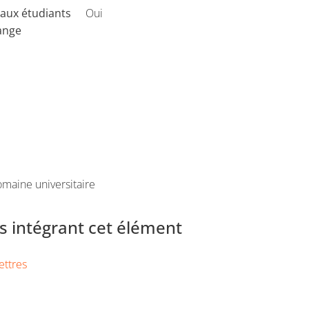
aux étudiants
Oui
ange
maine universitaire
 intégrant cet élément
ettres