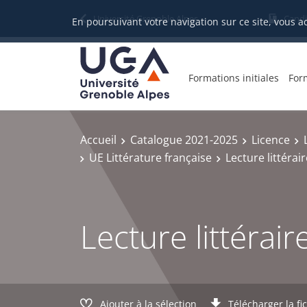
Gestion des cookies
Université Grenoble Alpes
Candi
En poursuivant votre navigation sur ce site, vous a
Formations initiales
For
Accueil
Catalogue 2021-2025
Licence
UE Littérature française
Lecture littérai
Lecture littérai
Ajouter à la sélection
Télécharger la fi