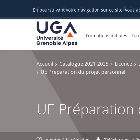
Gestion des cookies
Université Grenoble Alpes
Candi
En poursuivant votre navigation sur ce site, vous a
Formations initiales
For
Accueil
Catalogue 2021-2025
Licence
UE Préparation du projet personnel
UE Préparation 
Ajouter à la sélection
Télécharger la fi