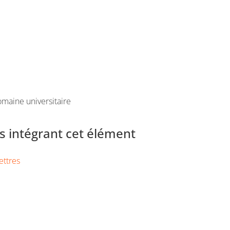
maine universitaire
 intégrant cet élément
ettres