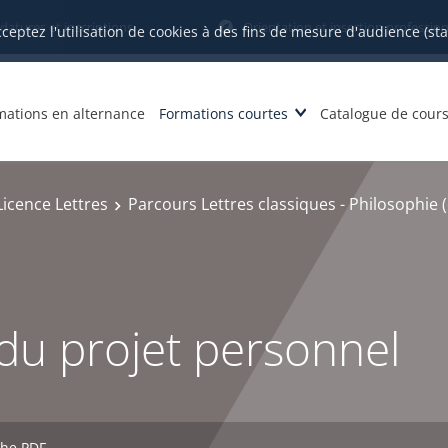
datures et inscriptions
Orientation et insertion profession
cceptez l'utilisation de cookies à des fins de mesure d'audience (st
mations en alternance
Formations courtes
Catalogue de cour
Licence Lettres
Parcours Lettres classiques - Philosophie 
du projet personnel
che PDF