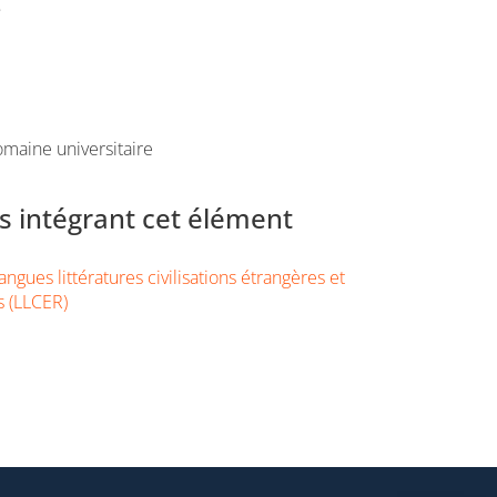
e
maine universitaire
 intégrant cet élément
ngues littératures civilisations étrangères et
s (LLCER)