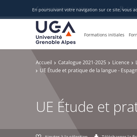
Gestion des cookies
Université Grenoble Alpes
Candi
En poursuivant votre navigation sur ce site, vous a
Formations initiales
For
Accueil
Catalogue 2021-2025
Licence
UE Étude et pratique de la langue - Espag
UE Étude et prat
Ajouter à la sélection
Télécharger la fi