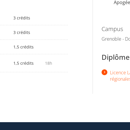
Apogé
3 crédits
Campus
3 crédits
Grenoble - Do
1,5 crédits
Diplômes
1,5 crédits
18h
Licence La
régionale