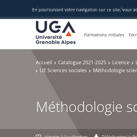
Gestion des cookies
Université Grenoble Alpes
Candi
En poursuivant votre navigation sur ce site, vous a
Formations initiales
For
Accueil
Catalogue 2021-2025
Licence
UE Sciences sociales
Méthodologie scien
Méthodologie sc
Ajouter à la sélection
Télécharger la fi