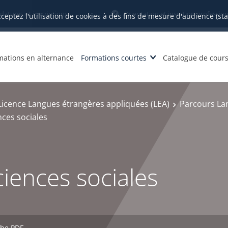
datures et inscriptions
Orientation et insertion profession
cceptez l'utilisation de cookies à des fins de mesure d'audience (st
mations en alternance
Formations courtes
Catalogue de cour
Licence Langues étrangères appliquées (LEA)
Parcours Lan
ces sociales
iences sociales
che PDF