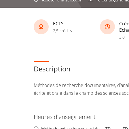
ECTS
Créd
Ech
2,5 crédits
3.0
Description
Méthodes de recherche documentaires, d’anal
écrite et orale dans le champ des sciences soc
Heures d'enseignement
Méthodologie sciences sociales - TD
TD