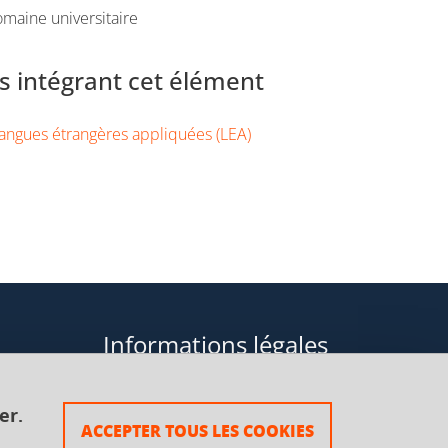
maine universitaire
 intégrant cet élément
angues étrangères appliquées (LEA)
Informations légales
Données personnelles
er.
ACCEPTER TOUS LES COOKIES
Plan du site