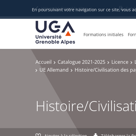
Gestion des cookies
Université Grenoble Alpes
Candi
En poursuivant votre navigation sur ce site, vous a
Formations initiales
For
Accueil
Catalogue 2021-2025
Licence
UE Allemand
Histoire/Civilisation des
Histoire/Civili
Ajouter à la sélection
Télécharger la fi