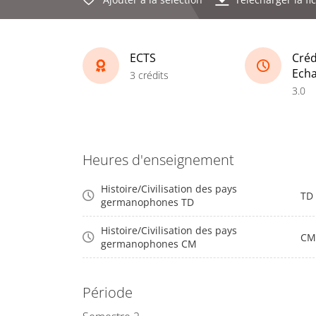
ECTS
Créd
Ech
3 crédits
3.0
Heures d'enseignement
Histoire/Civilisation des pays
TD
germanophones TD
Histoire/Civilisation des pays
CM
germanophones CM
Période