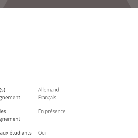
(s)
Allemand
ignement
Français
des
En présence
ignement
aux étudiants
Oui