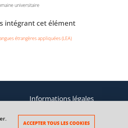
maine universitaire
 intégrant cet élément
angues étrangères appliquées (LEA)
Informations légales
Données personnelles
er.
ACCEPTER TOUS LES COOKIES
Plan du site