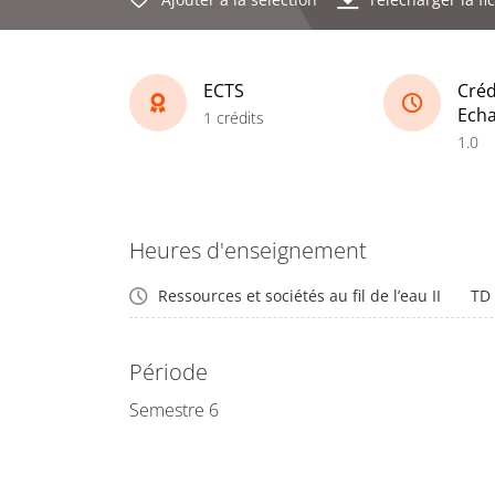
ECTS
Créd
Ech
1 crédits
1.0
Heures d'enseignement
Ressources et sociétés au fil de l’eau II
TD
Période
Semestre 6