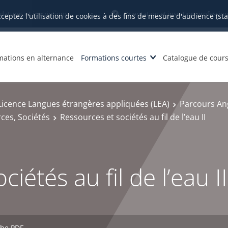
datures et inscriptions
Orientation et insertion profession
cceptez l'utilisation de cookies à des fins de mesure d'audience (st
mations en alternance
Formations courtes
Catalogue de cour
Licence Langues étrangères appliquées (LEA)
Parcours Ang
ces, Sociétés
Ressources et sociétés au fil de l’eau II
iétés au fil de l’eau II
che PDF