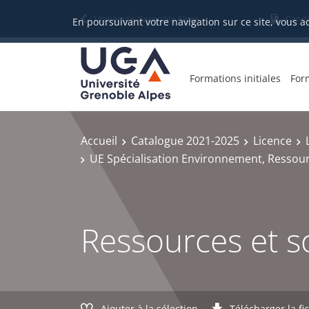
Gestion des cookies
Université Grenoble Alpes
Candi
En poursuivant votre navigation sur ce site, vous a
Formations initiales
For
Accueil
Catalogue 2021-2025
Licence
UE Spécialisation Environnement, Ressour
Ressources et soc
Ajouter à la sélection
Télécharger la fi