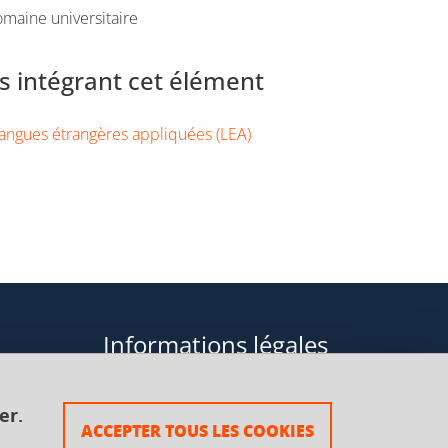
maine universitaire
 intégrant cet élément
angues étrangères appliquées (LEA)
Informations légales
Données personnelles
er.
ACCEPTER TOUS LES COOKIES
Plan du site