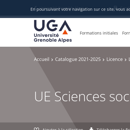
Gestion des cookies
Université Grenoble Alpes
Candi
En poursuivant votre navigation sur ce site, vous a
Formations initiales
For
Accueil
Catalogue 2021-2025
Licence
UE Sciences soc
Ajouter à la sélection
Télécharger la fi