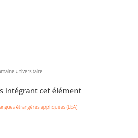
e
maine universitaire
 intégrant cet élément
angues étrangères appliquées (LEA)