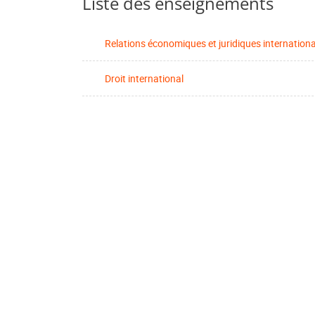
Liste des enseignements
Relations économiques et juridiques internation
Droit international