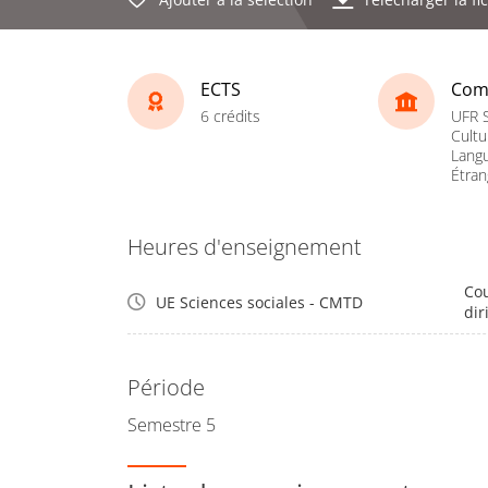
ECTS
Com
6 crédits
UFR S
Cultu
Lang
Étran
Heures d'enseignement
Cou
UE Sciences sociales - CMTD
dir
Période
Semestre 5