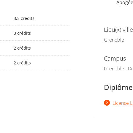
Apogé
3,5 crédits
Lieu(x) ville
3 crédits
Grenoble
2 crédits
Campus
2 crédits
Grenoble - Do
Diplômes
Licence L