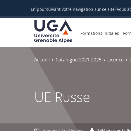
Gestion des cookies
Université Grenoble Alpes
Candi
En poursuivant votre navigation sur ce site, vous a
Formations initiales
For
Accueil
Catalogue 2021-2025
Licence
UE Russe
Ajouter à la sélection
Télécharger la fi