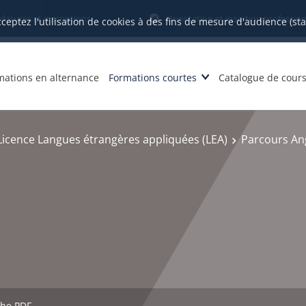
datures et inscriptions
Orientation et insertion profession
cceptez l'utilisation de cookies à des fins de mesure d'audience (st
mations en alternance
Formations courtes
Catalogue de cour
Licence Langues étrangères appliquées (LEA)
Parcours Ang
che PDF