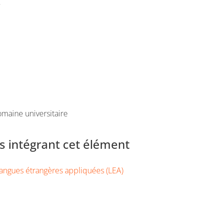
e
maine universitaire
 intégrant cet élément
angues étrangères appliquées (LEA)