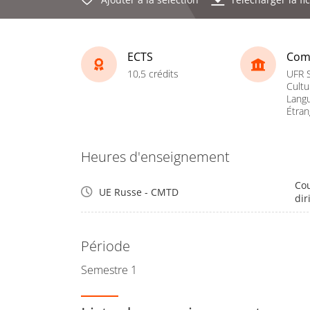
ECTS
Com
10,5 crédits
UFR S
Cultu
Lang
Étran
Heures d'enseignement
Cou
UE Russe - CMTD
dir
Période
Semestre 1