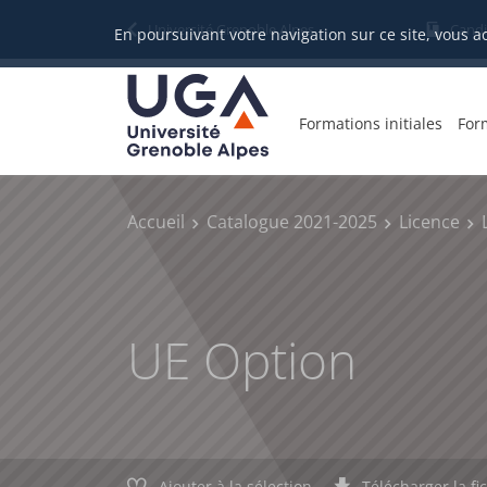
Gestion des cookies
Université Grenoble Alpes
Candi
En poursuivant votre navigation sur ce site, vous a
Formations initiales
For
Accueil
Catalogue 2021-2025
Licence
UE Option
Ajouter à la sélection
Télécharger la fi