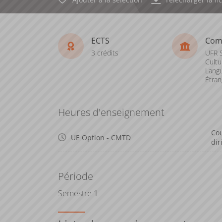
ECTS
Com
3 crédits
UFR S
Cultu
Lang
Étran
Heures d'enseignement
Cou
UE Option - CMTD
dir
Période
Semestre 1