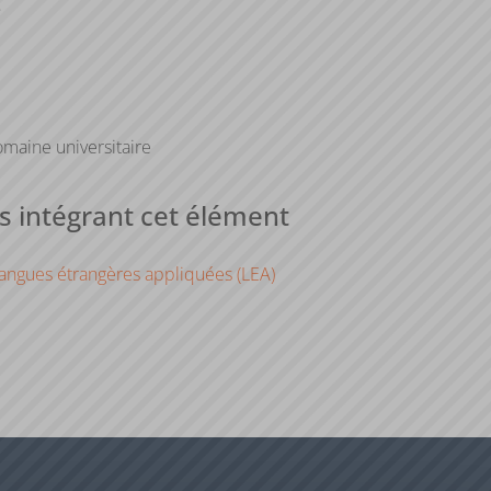
e
maine universitaire
 intégrant cet élément
angues étrangères appliquées (LEA)