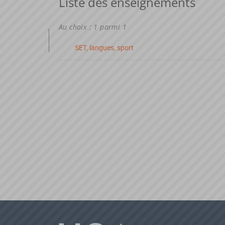
Liste des enseignements
Au choix : 1 parmi 1
SET, langues, sport