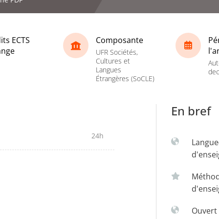
its ECTS
Composante
Pé
ange
l'
UFR Sociétés,
Cultures et
Aut
Langues
dec
Étrangères (SoCLE)
En bref
24h
Langue
d'ense
Métho
d'ense
Ouvert 