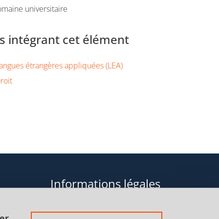
maine universitaire
 intégrant cet élément
angues étrangères appliquées (LEA)
roit
Informations légales
Données personnelles
er.