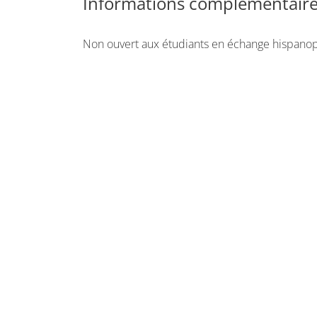
Informations complémentair
Non ouvert aux étudiants en échange hispano