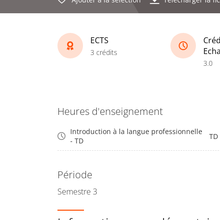
ECTS
Créd
Ech
3 crédits
3.0
Heures d'enseignement
Introduction à la langue professionnelle
TD
- TD
Période
Semestre 3