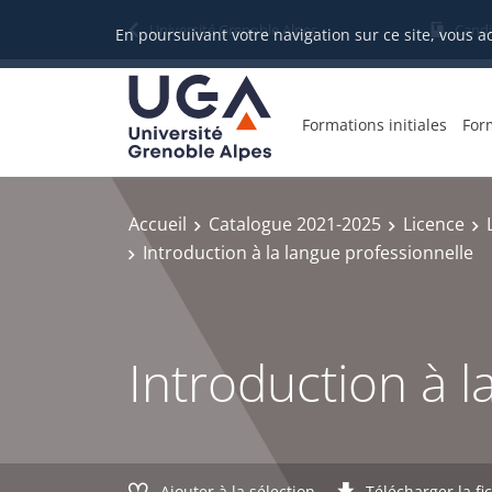
Gestion des cookies
Université Grenoble Alpes
Candi
En poursuivant votre navigation sur ce site, vous a
Formations initiales
For
Accueil
Catalogue 2021-2025
Licence
Introduction à la langue professionnelle
Introduction à l
Ajouter à la sélection
Télécharger la fi