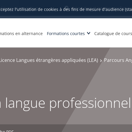
datures et inscriptions
Orientation et insertion profession
cceptez l'utilisation de cookies à des fins de mesure d'audience (st
mations en alternance
Formations courtes
Catalogue de cour
Licence Langues étrangères appliquées (LEA)
Parcours An
a langue professionnel
che PDF