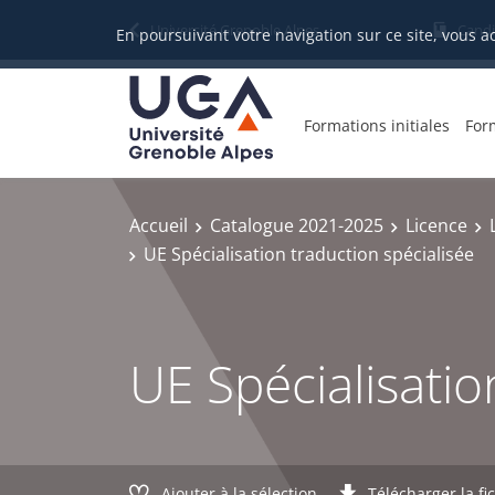
Gestion des cookies
Université Grenoble Alpes
Candi
En poursuivant votre navigation sur ce site, vous a
Formations initiales
For
Accueil
Catalogue 2021-2025
Licence
UE Spécialisation traduction spécialisée
UE Spécialisatio
Ajouter à la sélection
Télécharger la fi