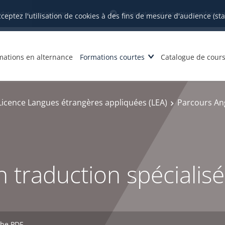
datures et inscriptions
Orientation et insertion profession
cceptez l'utilisation de cookies à des fins de mesure d'audience (st
mations en alternance
Formations courtes
Catalogue de cour
Licence Langues étrangères appliquées (LEA)
Parcours Ang
n traduction spécialis
che PDF