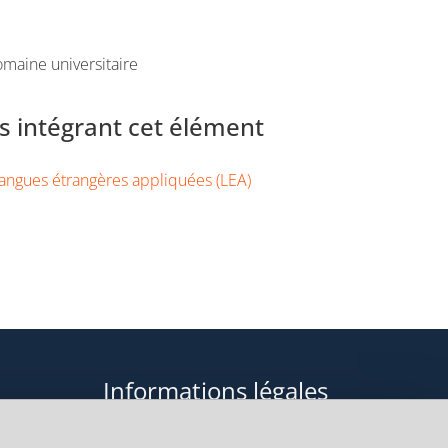
maine universitaire
 intégrant cet élément
angues étrangères appliquées (LEA)
Informations légales
Données personnelles