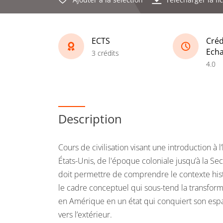
ECTS
Créd
Ech
3 crédits
4.0
Description
Cours de civilisation visant une introduction à
États-Unis, de l'époque coloniale jusqu’à la 
doit permettre de comprendre le contexte hist
le cadre conceptuel qui sous-tend la transform
en Amérique en un état qui conquiert son espa
vers l’extérieur.