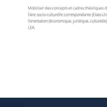
Mobiliser des concepts et cadres théoriques 
l’aire socio-culturelle correspondante (Etats-Uni
l’orientation (économique, juridique, culturelle
LEA.