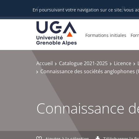
Gestion des cookies
Université Grenoble Alpes
Candi
En poursuivant votre navigation sur ce site, vous a
Formations initiales
For
Accueil
Catalogue 2021-2025
Licence
Connaissance des sociétés anglophones (
Connaissance de
Ajouter à la sélection
Télécharger la fi