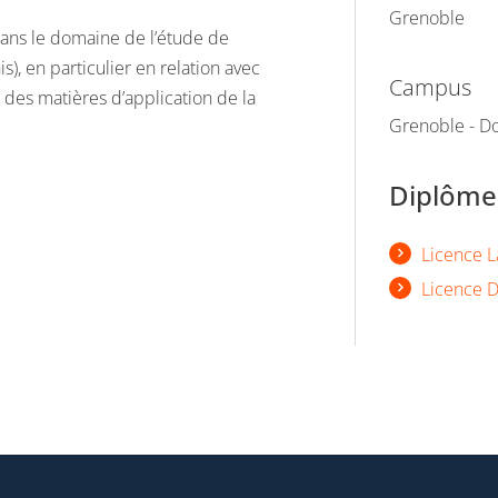
Grenoble
dans le domaine de l’étude de
s), en particulier en relation avec
Campus
) des matières d’application de la
Grenoble - Do
Diplômes
Licence L
Licence D