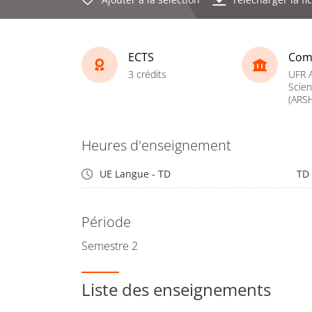
ECTS
Com
3 crédits
UFR A
Scie
(ARS
Heures d'enseignement
UE Langue - TD
TD
Période
Semestre 2
Liste des enseignements