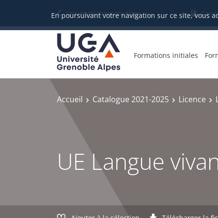
Gestion des cookies
Université Grenoble Alpes
Candi
En poursuivant votre navigation sur ce site, vous a
Formations initiales
For
Accueil
Catalogue 2021-2025
Licence
UE Langue viva
Ajouter à la sélection
Télécharger la fi