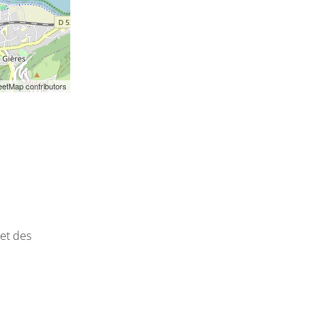
etMap contributors
et des