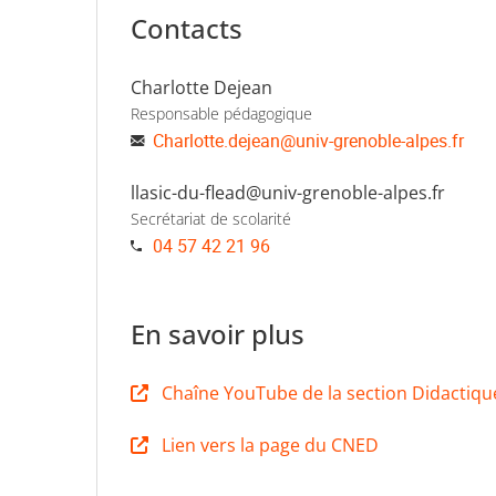
Contacts
Charlotte Dejean
Responsable pédagogique
Charlotte.dejean
@
univ-grenoble-alpes.fr
llasic-du-flead@univ-grenoble-alpes.fr
Secrétariat de scolarité
04 57 42 21 96
En savoir plus
Chaîne YouTube de la section Didactiqu
Lien vers la page du CNED