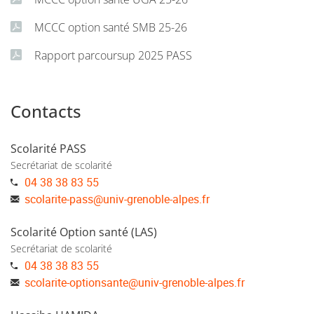
MCCC option santé SMB 25-26
Rapport parcoursup 2025 PASS
Contacts
Pour plus d'informations : consultez la
Foire aux
questions sur les études de santé
Scolarité PASS
Secrétariat de scolarité
04 38 38 83 55
scolarite-pass
@
univ-grenoble-alpes.fr
Scolarité Option santé (LAS)
Secrétariat de scolarité
04 38 38 83 55
scolarite-optionsante
@
univ-grenoble-alpes.fr