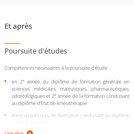
Et après
Poursuite d'études
Compétences nécessaires à la poursuite d’étude :
e
en 2
année du diplôme de formation générale en
sciences médicales, maïeutiques, pharmaceutiques,
e
odontologiques et 2
année de la formation conduisant
au diplôme d’Etat de kinésithérapie
dans un parcours de formation conduisant au diplôme
national de licence
Lire plus