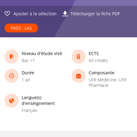
Ajouter à la sélection
Télécharger la fiche PDF
PASS ; LAS
Niveau d'étude visé
ECTS
Bac +1
60 crédits
Durée
Composante
1 an
UFR Médecine, UFR
Pharmacie
Langue(s)
d'enseignement
Français