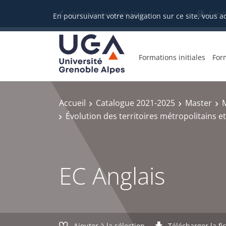
Gestion des cookies
Université Grenoble Alpes
Candi
En poursuivant votre navigation sur ce site, vous a
Formations initiales
For
Accueil
Catalogue 2021-2025
Master
Évolution des territoires métropolitains et
EC Anglais
Ajouter à la sélection
Télécharger la fi