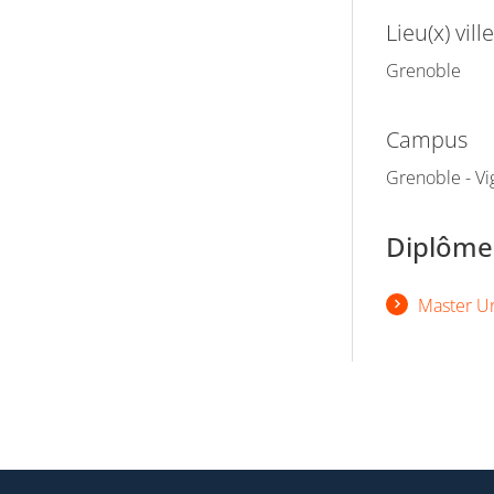
Lieu(x) ville
Grenoble
Campus
Grenoble - Vi
Diplômes
Master U