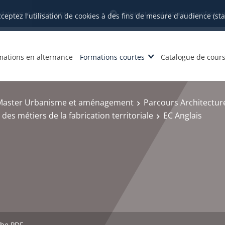
datures et inscriptions
Orientation et insertion profession
cceptez l'utilisation de cookies à des fins de mesure d'audience (st
mations en alternance
Formations courtes
Catalogue de cour
Master Urbanisme et aménagement
Parcours Architectur
 des métiers de la fabrication territoriale
EC Anglais
che PDF