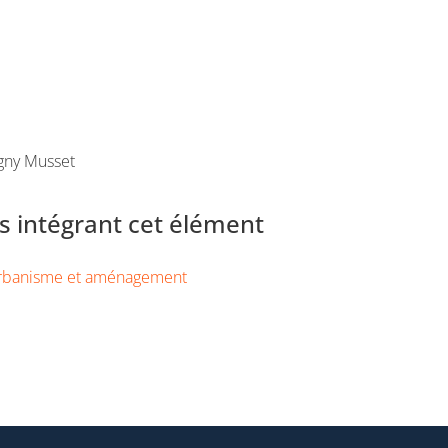
gny Musset
 intégrant cet élément
rbanisme et aménagement