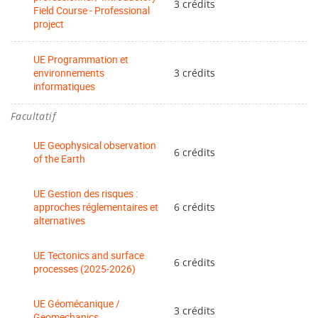
3 crédits
Field Course - Professional
project
UE Programmation et
environnements
3 crédits
informatiques
Facultatif
UE Geophysical observation
6 crédits
of the Earth
UE Gestion des risques :
approches réglementaires et
6 crédits
alternatives
UE Tectonics and surface
6 crédits
processes (2025-2026)
UE Géomécanique /
3 crédits
Geomechanics