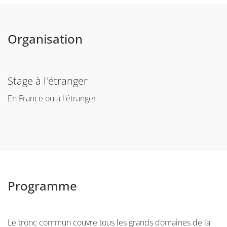
2021/magistere-FE/magistere-de-physique-IS90UNGJ.html
Organisation
Stage à l'étranger
En France ou à l'étranger
Programme
Le tronc commun couvre tous les grands domaines de la