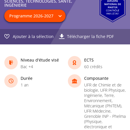
SCIENCES, TECHNOLOGIES, SANTÉ,
INGÉNIERIE
Ajouter à la sélection
Télécharger la fiche PDF
Niveau d'étude visé
ECTS
Bac +4
60 crédits
Durée
Composante
1 an
UFR de Chimie et de
biologie, UFR Physique,
Ingénierie, Terre,
Environnement,
Mécanique (PhITEM),
UFR Médecine,
Grenoble INP - Phelma
(Physique,
électronique et