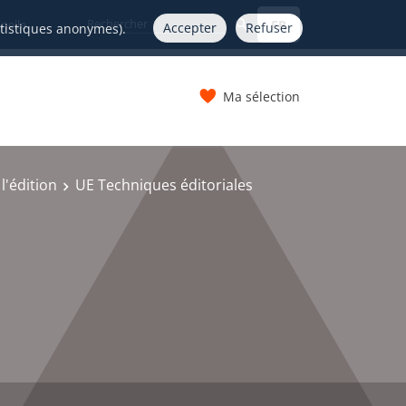
FR
nelle
Accepter
Refuser
atistiques anonymes).
Ma sélection
s
l'édition
UE Techniques éditoriales