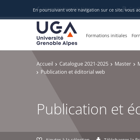
Gestion des cookies
Université Grenoble Alpes
Candi
En poursuivant votre navigation sur ce site, vous a
Formations initiales
For
Accueil
Catalogue 2021-2025
Master
M
Publication et éditorial web
Publication et é
Ajouter à la sélection
Télécharger la fi