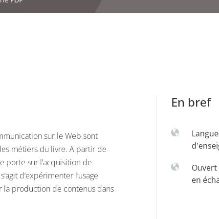
En bref
Langue
ommunication sur le Web sont
d'ense
s métiers du livre. A partir de
 porte sur l’acquisition de
Ouvert 
l s’agit d’expérimenter l’usage
en éch
er la production de contenus dans