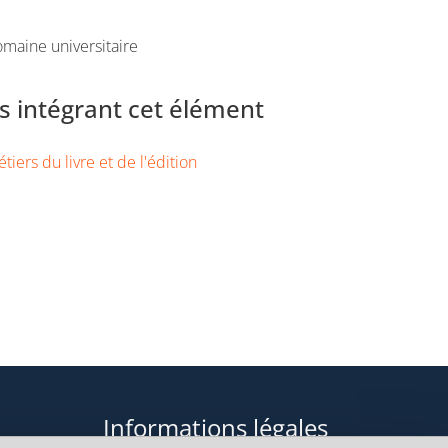
maine universitaire
 intégrant cet élément
iers du livre et de l'édition
Informations légales