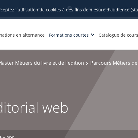
datures et inscriptions
Orientation et insertion profession
cceptez l'utilisation de cookies à des fins de mesure d'audience (st
mations en alternance
Formations courtes
Catalogue de cour
aster Métiers du livre et de l'édition
Parcours Métiers de 
ditorial web
che PDF