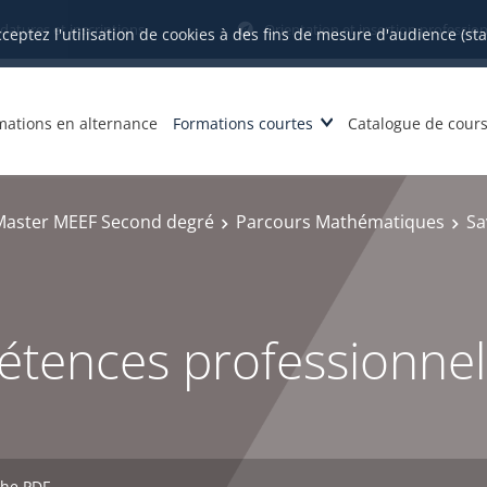
datures et inscriptions
Orientation et insertion profession
cceptez l'utilisation de cookies à des fins de mesure d'audience (st
mations en alternance
Formations courtes
Catalogue de cour
Master MEEF Second degré
Parcours Mathématiques
Sa
étences professionnel
che PDF