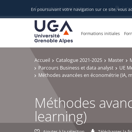
Gestion des cookies
Université Grenoble Alpes
Candi
En poursuivant votre navigation sur ce site, vous a
Formations initiales
For
Accueil
Catalogue 2021-2025
Master
M
Parcours Business et data analyst
UE Mé
Méthodes avancées en économétrie (IA, m
Méthodes avanc
learning)
Ajouter à la sélection
Télécharger la fi