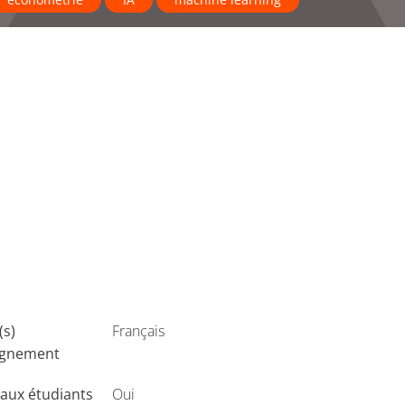
(s)
Français
ignement
aux étudiants
Oui