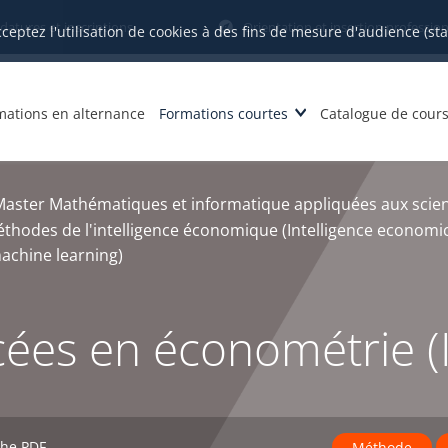
datures et inscriptions
Orientation et insertion profession
cceptez l'utilisation de cookies à des fins de mesure d'audience (st
mations en alternance
Formations courtes
Catalogue de cour
aster Mathématiques et informatique appliquées aux scien
thodes de l'intelligence économique (Intelligence economi
achine learning)
ées en économétrie (
che PDF
Méthode