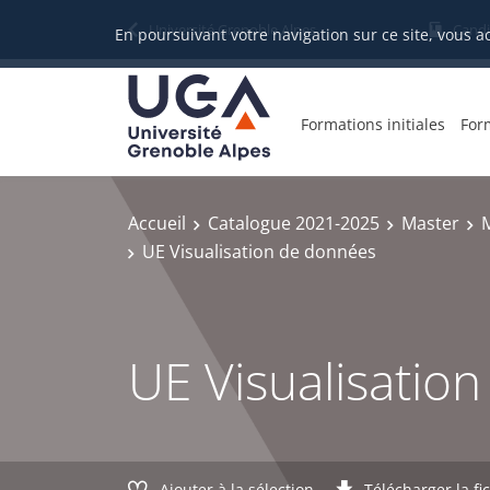
Gestion des cookies
Université Grenoble Alpes
Candi
En poursuivant votre navigation sur ce site, vous a
Formations initiales
For
Accueil
Catalogue 2021-2025
Master
UE Visualisation de données
UE Visualisatio
Ajouter à la sélection
Télécharger la fi