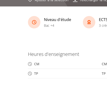
Niveau d'étude
ECT
Bac +4
3 cré
Heures d'enseignement
CM
CM
TP
TP