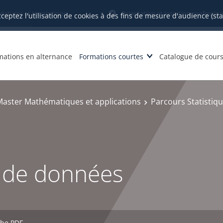
datures et inscriptions
Orientation et insertion profession
cceptez l'utilisation de cookies à des fins de mesure d'audience (st
mations en alternance
Formations courtes
Catalogue de cour
Master Mathématiques et applications
Parcours Statistiq
n de données
che PDF