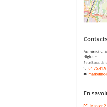
Contact
Administrat
digitale
Secrétariat de s
04.75.41.9
marketing
En savoi
Master 2