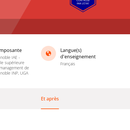
mposante
Langue(s)
d'enseignement
noble IAE -
le supérieure
Français
 management de
noble INP, UGA
Et après