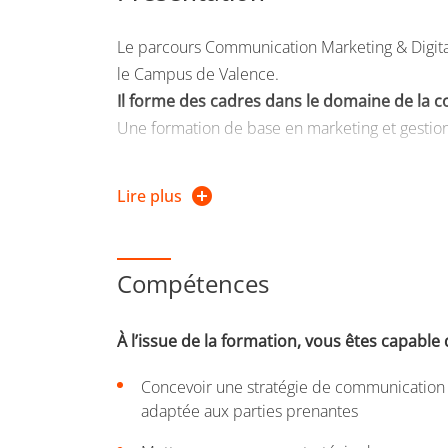
Le parcours Communication Marketing & Digital
le Campus de Valence.
Il forme des cadres dans le domaine de la c
Une formation de base en marketing et gestion
Pour les professionnels en recherche de reconv
Lire plus
s'effectue uniquement en contrat de profession
Compétences
À l’issue de la formation, vous êtes capable 
Concevoir une stratégie de communication 
adaptée aux parties prenantes