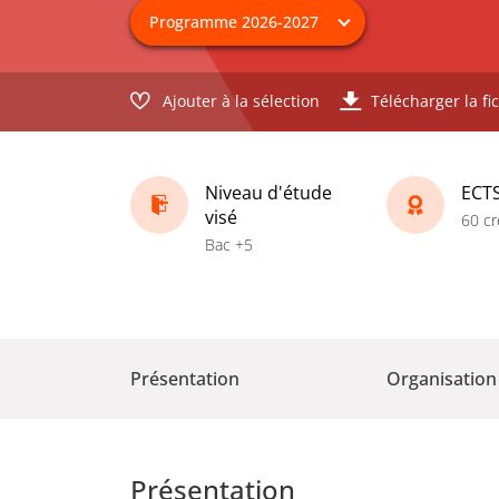
Ajouter à la sélection
Télécharger la fi
Niveau d'étude
ECT
visé
60 cr
Bac +5
Présentation
Organisation
Présentation