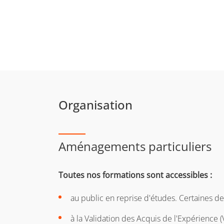
Organisation
Aménagements particuliers
Toutes nos formations sont accessibles :
au public en reprise d'études. Certaines d
à la Validation des Acquis de l'Expérience (