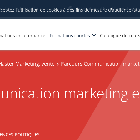
datures et inscriptions
Orientation et insertion profession
cceptez l'utilisation de cookies à des fins de mesure d'audience (st
mations en alternance
Formations courtes
Catalogue de cour
aster Marketing, vente
Parcours Communication marketin
ication marketing et 
ENCES POLITIQUES