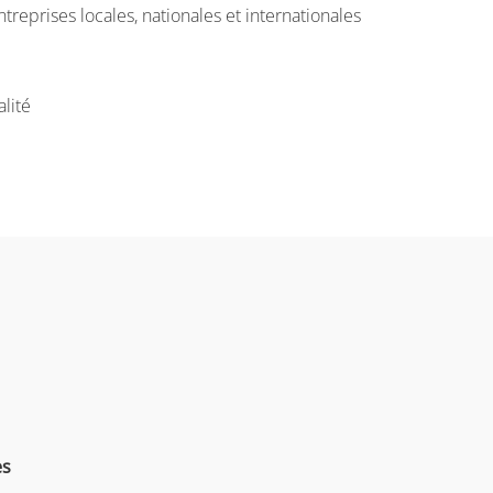
ntreprises locales, nationales et internationales
alité
es