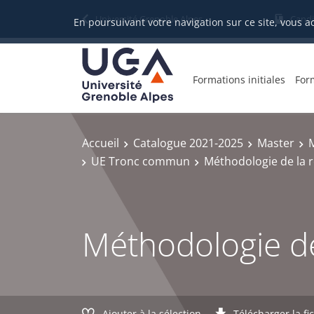
Gestion des cookies
Université Grenoble Alpes
Candi
En poursuivant votre navigation sur ce site, vous a
Formations initiales
For
Accueil
Catalogue 2021-2025
Master
M
UE Tronc commun
Méthodologie de la 
Méthodologie de 
Ajouter à la sélection
Télécharger la fi