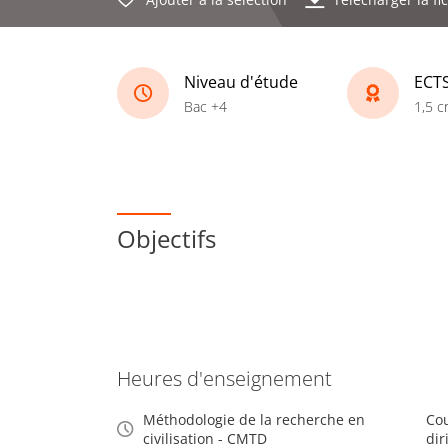
Niveau d'étude
ECT
Bac +4
1,5 c
Objectifs
Heures d'enseignement
Méthodologie de la recherche en
Cou
civilisation - CMTD
dir