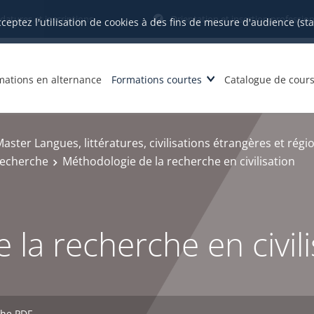
datures et inscriptions
Orientation et insertion profession
cceptez l'utilisation de cookies à des fins de mesure d'audience (st
mations en alternance
Formations courtes
Catalogue de cour
aster Langues, littératures, civilisations étrangères et régi
recherche
Méthodologie de la recherche en civilisation
la recherche en civili
che PDF