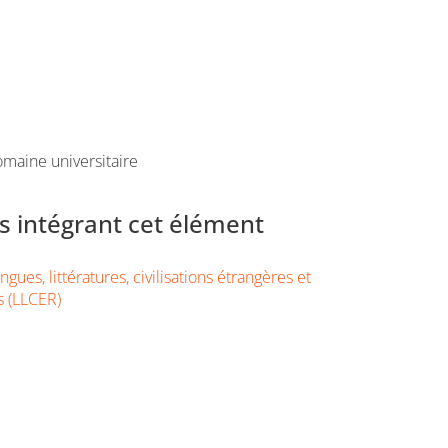
maine universitaire
 intégrant cet élément
gues, littératures, civilisations étrangères et
s (LLCER)