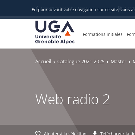
Gestion des cookies
Université Grenoble Alpes
Candi
En poursuivant votre navigation sur ce site, vous a
Formations initiales
For
Accueil
Catalogue 2021-2025
Master
Web radio 2
Ajouter à la sélection
Télécharger la fi