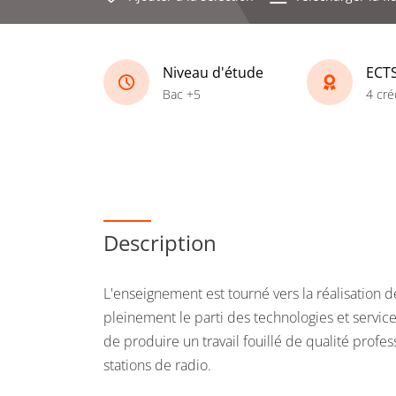
Niveau d'étude
ECT
Bac +5
4 cré
Description
L'enseignement est tourné vers la réalisation de
pleinement le parti des technologies et servic
de produire un travail fouillé de qualité profe
stations de radio.