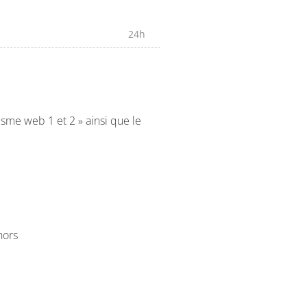
24h
isme web 1 et 2 » ainsi que le
hors