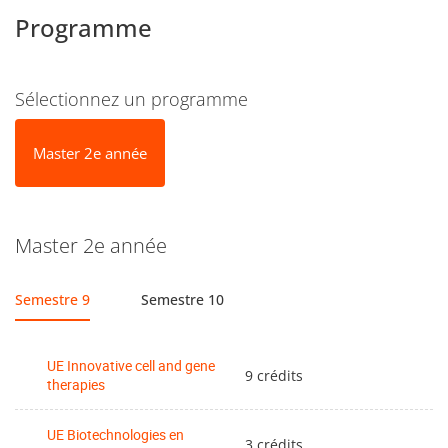
Programme
Sélectionnez un programme
Master 2e année
Master 2e année
Semestre 9
Semestre 10
UE Innovative cell and gene
9 crédits
therapies
UE Biotechnologies en
3 crédits