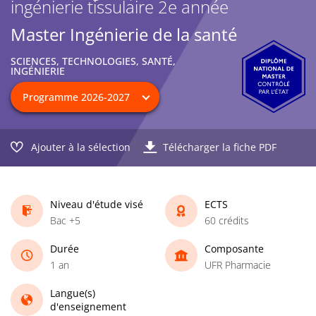
ingénierie tissulaire 2e année
Master Ingénierie de la santé
SCIENCES, TECHNOLOGIES, SANTÉ,
INGÉNIERIE
Ajouter à la sélection
Télécharger la fiche PDF
Niveau d'étude visé
ECTS
Bac +5
60 crédits
Durée
Composante
1 an
UFR Pharmacie
Langue(s)
d'enseignement