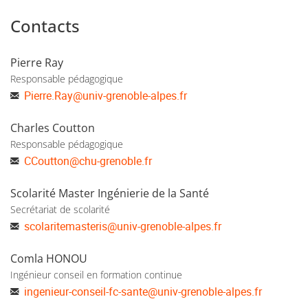
Contacts
Pierre Ray
Responsable pédagogique
Pierre.Ray
@
univ-grenoble-alpes.fr
Charles Coutton
Responsable pédagogique
CCoutton
@
chu-grenoble.fr
Scolarité Master Ingénierie de la Santé
Secrétariat de scolarité
scolaritemasteris
@
univ-grenoble-alpes.fr
Comla HONOU
Ingénieur conseil en formation continue
ingenieur-conseil-fc-sante
@
univ-grenoble-alpes.fr