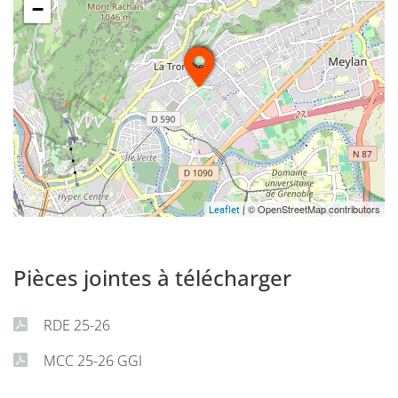
−
| © OpenStreetMap contributors
Leaflet
Pièces jointes à télécharger
RDE 25-26
MCC 25-26 GGI