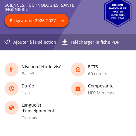
SCIENCES, TECHNOLOGIES, SANTÉ,
INGÉNIERIE
Ajouter à la sélection
Télécharger la fiche PDF
Niveau d'étude visé
ECTS
Bac +5
60 crédits
Durée
Composante
1 an
UFR Médecine
Langue(s)
d'enseignement
Français