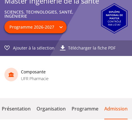
Master Ingénierie de la santé
SCIENCES, TECHNOLOGIES, SANTÉ,
INGÉNIERIE
Ajouter à la sélection
Télécharger la fiche PDF
Composante
UFR Pharmacie
Présentation
Organisation
Programme
Admission