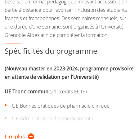
base sur un format pédagogique innovant accessible en
partie à distance pour favoriser l’inclusion des étudiants
français et francophones. Des séminaires mensuels, sur
une durée d’une semaine, sont organisés à l’Université
Grenoble Alpes afin de compléter la formation.
Spécificités du programme
(Nouveau master en 2023-2024, programme provisoire
en attente de validation par l'Université)
UE Tronc commun
(21 crédits ECTS)
UE Bonnes pratiques de pharmacie clinique
UE Administration des médicaments
UE Maitrise de l’iatrogénie liée aux produits de santé
Lire plus