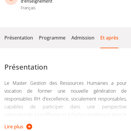
d'enseignement
Français
Présentation
Programme
Admission
Et après
Présentation
Le Master Gestion des Ressources Humaines a pour
vocation de former une nouvelle génération de
responsables RH d’excellence, socialement responsables,
capables de participer dans une perspective
internationale à la réflexion et à l’action stratégique dans le
respect des personnes.
Lire plus
Nos diplômés évoluent vers des postes à responsabilités