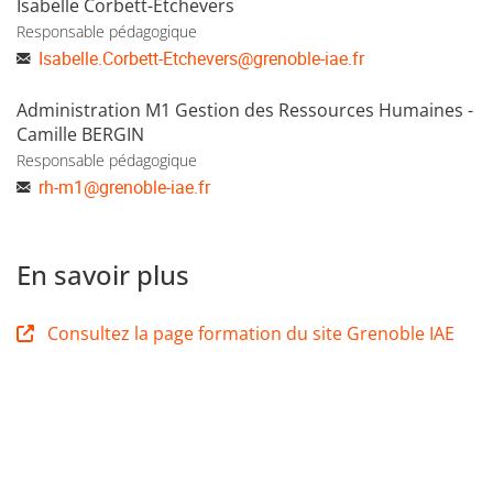
Isabelle Corbett-Etchevers
Responsable pédagogique
Isabelle.Corbett-Etchevers
@
grenoble-iae.fr
Administration M1 Gestion des Ressources Humaines -
Camille BERGIN
Responsable pédagogique
rh-m1
@
grenoble-iae.fr
En savoir plus
Consultez la page formation du site Grenoble IAE