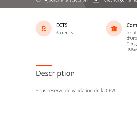
ECTS
Com
6 crédits
Instit
d'Ur
Géogr
(IUGA
Description
Sous réserve de validation de la CFVU