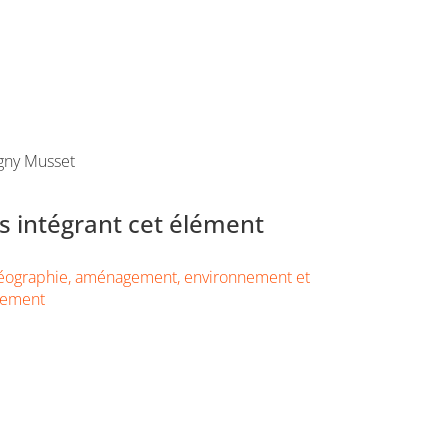
gny Musset
 intégrant cet élément
éographie, aménagement, environnement et
pement