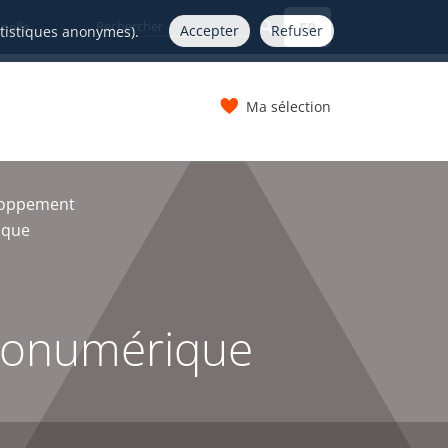
FR
nelle
Accepter
Refuser
atistiques anonymes).
Ma sélection
s
loppement
ique
 géonumérique