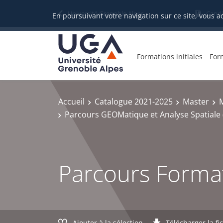
Gestion des cookies
Université Grenoble Alpes
Candi
En poursuivant votre navigation sur ce site, vous a
Formations initiales
For
Accueil
Catalogue 2021-2025
Master
Parcours GEOMatique et Analyse Spatial
Parcours Formati
Ajouter à la sélection
Télécharger la fi