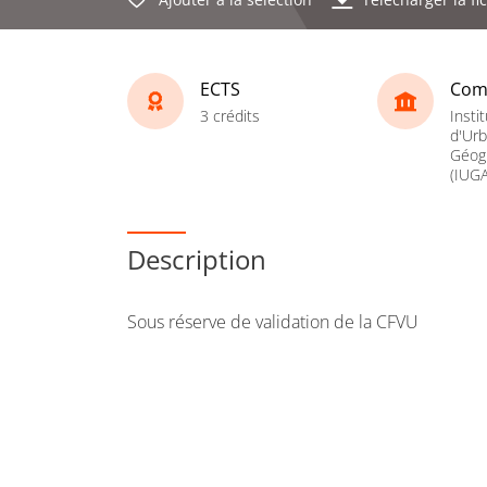
ECTS
Com
3 crédits
Instit
d'Ur
Géogr
(IUGA
Description
Sous réserve de validation de la CFVU