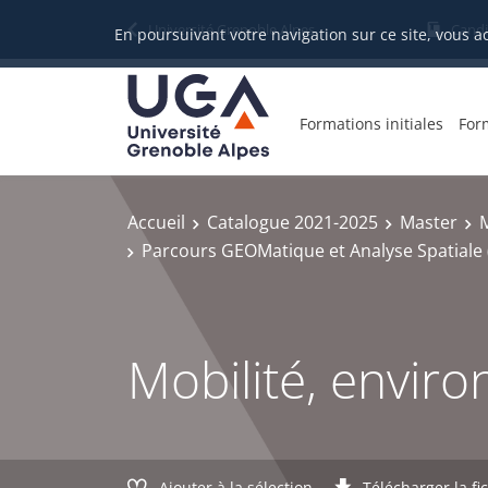
Gestion des cookies
Université Grenoble Alpes
Candi
En poursuivant votre navigation sur ce site, vous a
Formations initiales
For
Accueil
Catalogue 2021-2025
Master
Parcours GEOMatique et Analyse Spatial
Mobilité, envir
Ajouter à la sélection
Télécharger la fi