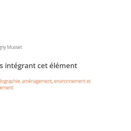
gny Musset
 intégrant cet élément
éographie, aménagement, environnement et
pement