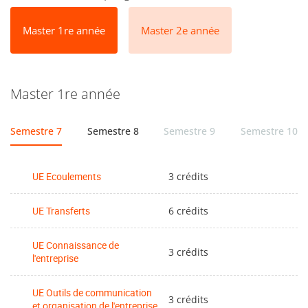
Master 1re année
Master 2e année
Master 1re année
Semestre 7
Semestre 8
Semestre 9
Semestre 10
UE Ecoulements
3 crédits
UE Transferts
6 crédits
UE Connaissance de
3 crédits
l'entreprise
UE Outils de communication
3 crédits
et organisation de l'entreprise