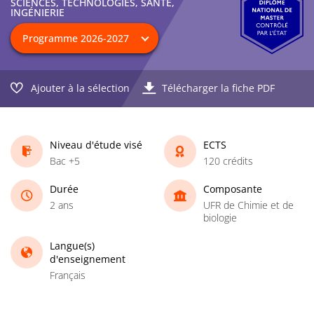
SCIENCES, TECHNOLOGIES, SANTÉ,
INGÉNIERIE
Ajouter à la sélection
Télécharger la fiche PDF
Niveau d'étude visé
ECTS
Bac +5
120 crédits
Durée
Composante
2 ans
UFR de Chimie et de
biologie
Langue(s)
d'enseignement
Français