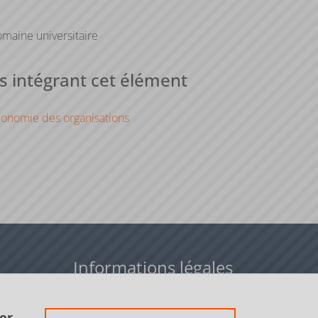
maine universitaire
 intégrant cet élément
onomie des organisations
Informations légales
Données personnelles
er.