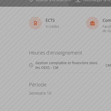
ECTS
Com
4 crédits
Facul
de Gr
Heures d'enseignement
Gestion comptable et financière dans
CM
les OESS - CM
Période
Semestre 10