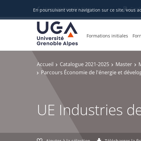
Gestion des cookies
Université Grenoble Alpes
Candi
En poursuivant votre navigation sur ce site, vous a
Formations initiales
For
Accueil
Catalogue 2021-2025
Master
M
Parcours Économie de l'énergie et dével
UE Industries d
Ajouter à la sélection
Télécharger la fi