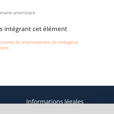
maine universitaire
 intégrant cet élément
onomie de l'environnement, de l'energie et
ports
Informations légales
Données personnelles