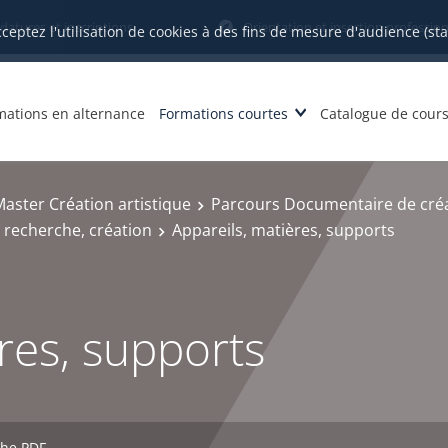
datures et inscriptions
Orientation et insertion profession
cceptez l'utilisation de cookies à des fins de mesure d'audience (st
mations en alternance
Formations courtes
Catalogue de cour
aster Création artistique
Parcours Documentaire de cré
 recherche, création
Appareils, matières, supports
res, supports
che PDF