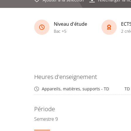
Niveau d'étude
ECT
Bac +5
2 cré
Heures d'enseignement
Appareils, matières, supports - TD
TD
Période
Semestre 9