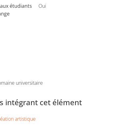
aux étudiants
Oui
ange
maine universitaire
 intégrant cet élément
éation artistique