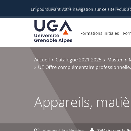
Gestion des cookies
Université Grenoble Alpes
Candi
En poursuivant votre navigation sur ce site, vous a
Formations initiales
For
Accueil
Catalogue 2021-2025
Master
M
UE Offre complémentaire professionnelle,
Appareils, matiè
Ajouter à la sélection
Télécharger la fi