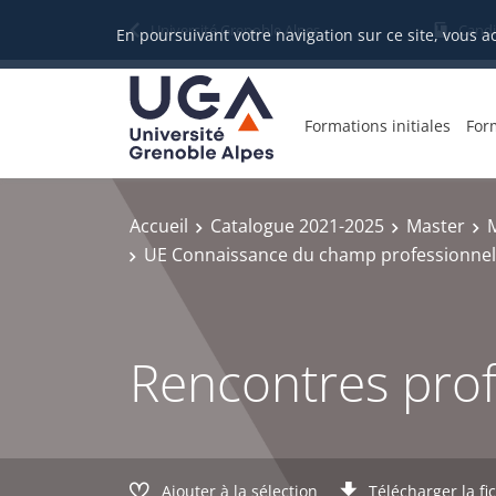
Gestion des cookies
Université Grenoble Alpes
Candi
En poursuivant votre navigation sur ce site, vous a
Formations initiales
For
Accueil
Catalogue 2021-2025
Master
M
UE Connaissance du champ professionnel 
Rencontres prof
Ajouter à la sélection
Télécharger la fi