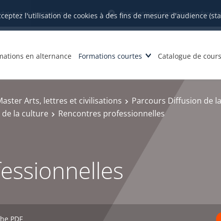
datures et inscriptions
Orientation et insertion profession
cceptez l'utilisation de cookies à des fins de mesure d'audience (st
mations en alternance
Formations courtes
Catalogue de cour
aster Arts, lettres et civilisations
Parcours Diffusion de la
de la culture
Rencontres professionnelles
essionnelles
che PDF