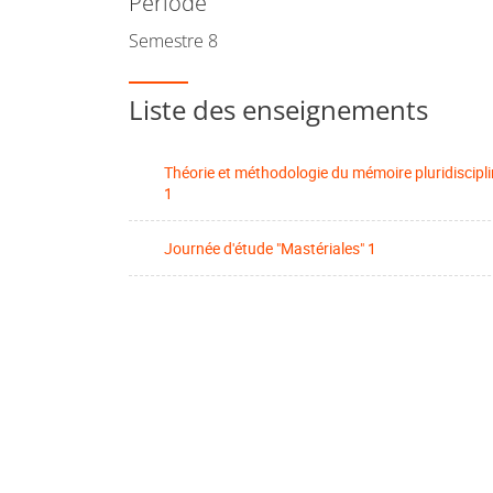
Période
Semestre 8
Liste des enseignements
Théorie et méthodologie du mémoire pluridiscipli
1
Journée d'étude "Mastériales" 1