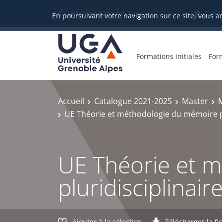
Gestion des cookies
Université Grenoble Alpes
Candi
En poursuivant votre navigation sur ce site, vous a
Formations initiales
For
Accueil
Catalogue 2021-2025
Master
M
UE Théorie et méthodologie du mémoire pl
UE Théorie et 
pluridisciplinair
Ajouter à la sélection
Télécharger la fi