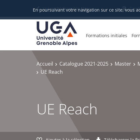
Gestion des cookies
Université Grenoble Alpes
Candi
En poursuivant votre navigation sur ce site, vous a
Formations initiales
For
Accueil
Catalogue 2021-2025
Master
M
UE Reach
UE Reach
Ajouter à la sélection
Télécharger la fi