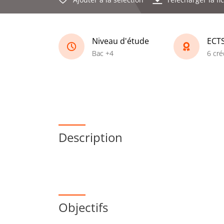
Niveau d'étude
ECT
Bac +4
6 cré
Description
Objectifs