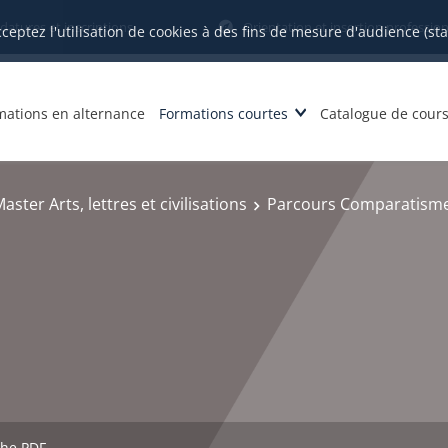
datures et inscriptions
Orientation et insertion profession
cceptez l'utilisation de cookies à des fins de mesure d'audience (st
mations en alternance
Formations courtes
Catalogue de cour
aster Arts, lettres et civilisations
Parcours Comparatisme,
che PDF