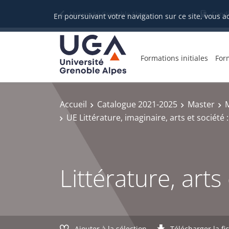
Gestion des cookies
Université Grenoble Alpes
Candi
En poursuivant votre navigation sur ce site, vous a
Formations initiales
For
Accueil
Catalogue 2021-2025
Master
M
UE Littérature, imaginaire, arts et société
Littérature, art
Ajouter à la sélection
Télécharger la fi