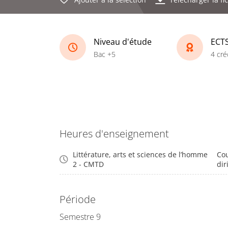
Niveau d'étude
ECT
Bac +5
4 cré
Heures d'enseignement
Littérature, arts et sciences de l’homme
Cou
2 - CMTD
dir
Période
Semestre 9