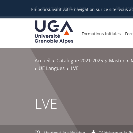
Gestion des cookies
Université Grenoble Alpes
Candi
En poursuivant votre navigation sur ce site, vous a
Formations initiales
For
Accueil
Catalogue 2021-2025
Master
M
UE Langues
LVE
LVE
Ajouter à la sélection
Télécharger la fi