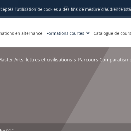
datures et inscriptions
Orientation et insertion profession
cceptez l'utilisation de cookies à des fins de mesure d'audience (st
mations en alternance
Formations courtes
Catalogue de cour
aster Arts, lettres et civilisations
Parcours Comparatisme,
che PDF