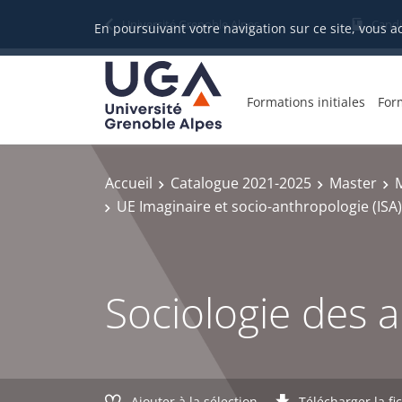
Gestion des cookies
Université Grenoble Alpes
Candi
En poursuivant votre navigation sur ce site, vous a
Formations initiales
For
Accueil
Catalogue 2021-2025
Master
M
UE Imaginaire et socio-anthropologie (ISA)
Sociologie des ar
Ajouter à la sélection
Télécharger la fi