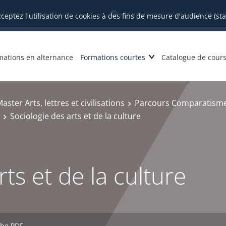
datures et inscriptions
Orientation et insertion profession
cceptez l'utilisation de cookies à des fins de mesure d'audience (st
mations en alternance
Formations courtes
Catalogue de cour
aster Arts, lettres et civilisations
Parcours Comparatisme,
Sociologie des arts et de la culture
ts et de la culture
che PDF