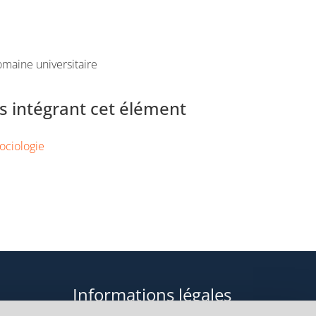
maine universitaire
 intégrant cet élément
ociologie
Informations légales