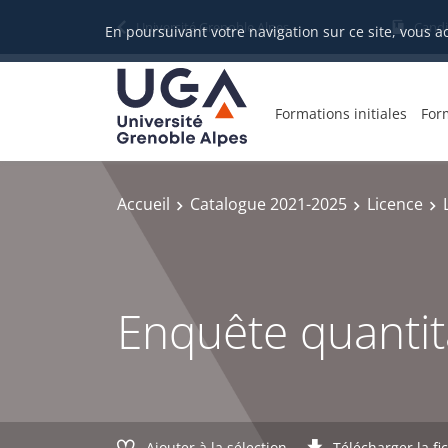
Gestion des cookies
Université Grenoble Alpes
Candi
En poursuivant votre navigation sur ce site, vous a
Formations initiales
For
Accueil
Catalogue 2021-2025
Licence
Enquête quantit
Ajouter à la sélection
Télécharger la fi