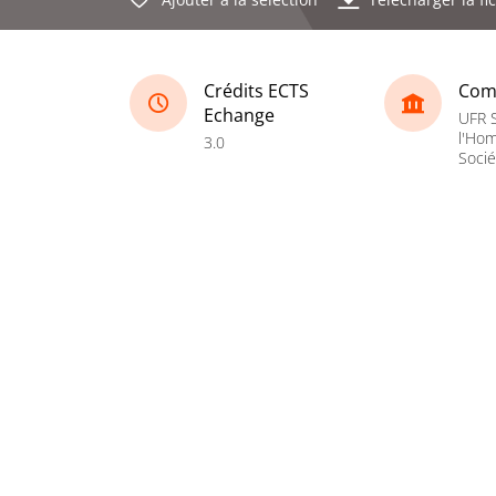
Crédits ECTS
Com
Echange
UFR 
l'Hom
3.0
Socié