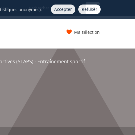
FR
nelle
Accepter
Refuser
atistiques anonymes).
Ma sélection
s
ortives (STAPS) - Entraînement sportif