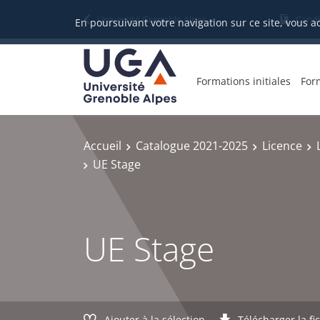
Gestion des cookies
Université Grenoble Alpes
Candi
En poursuivant votre navigation sur ce site, vous a
Formations initiales
For
Accueil
Catalogue 2021-2025
Licence
UE Stage
UE Stage
Ajouter à la sélection
Télécharger la fi