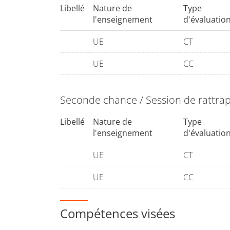
Libellé
Nature de
Type
l'enseignement
d'évaluatio
UE
CT
UE
CC
Seconde chance / Session de rattra
Libellé
Nature de
Type
l'enseignement
d'évaluatio
UE
CT
UE
CC
Compétences visées