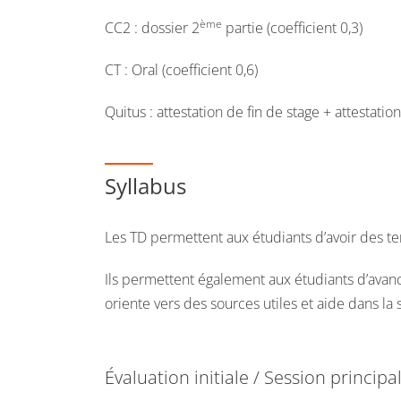
ème
CC2 : dossier 2
partie (coefficient 0,3)
CT : Oral (coefficient 0,6)
Quitus : attestation de fin de stage + attestati
Syllabus
Les TD permettent aux étudiants d’avoir des te
Ils permettent également aux étudiants d’avance
oriente vers des sources utiles et aide dans la 
Évaluation initiale / Session principa