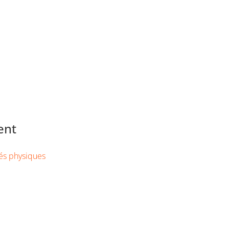
ent
tés physiques