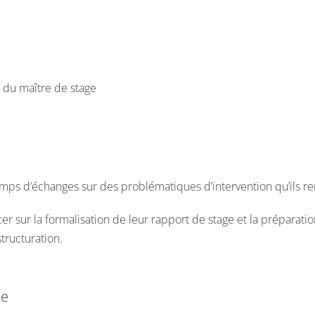
on du maître de stage
mps d’échanges sur des problématiques d’intervention qu’ils re
r sur la formalisation de leur rapport de stage et la préparatio
structuration.
le