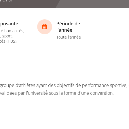
posante
Période de
l'année
té humanités,
, sport,
Toute l'année
tés (H3S),
un groupe d’athlètes ayant des objectifs de performance sportive,
validées par l'université́ sous la forme d'une convention.