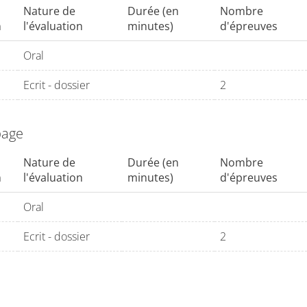
Nature de
Durée (en
Nombre
n
l'évaluation
minutes)
d'épreuves
Oral
Ecrit - dossier
2
page
Nature de
Durée (en
Nombre
n
l'évaluation
minutes)
d'épreuves
Oral
Ecrit - dossier
2