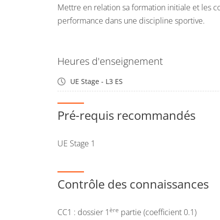
Mettre en relation sa formation initiale et les c
performance dans une discipline sportive.
Heures d'enseignement
UE Stage - L3 ES
Pré-requis recommandés
UE Stage 1
Contrôle des connaissances
ère
CC1 : dossier 1
partie (coefficient 0.1)