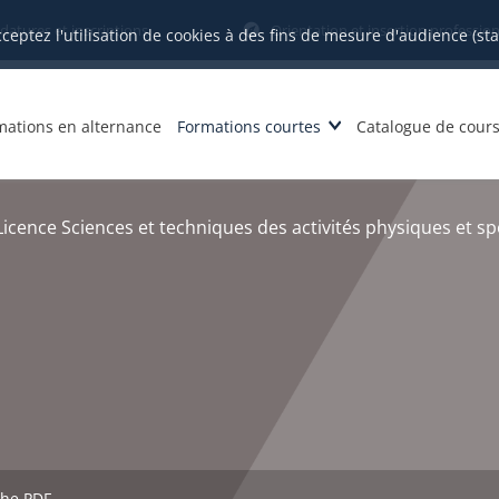
datures et inscriptions
Orientation et insertion profession
cceptez l'utilisation de cookies à des fins de mesure d'audience (st
mations en alternance
Formations courtes
Catalogue de cour
Licence Sciences et techniques des activités physiques et sp
che PDF