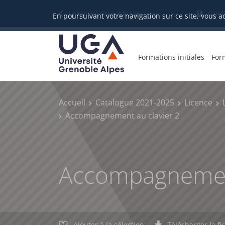
Gestion des cookies
Université Grenoble Alpes
Candi
En poursuivant votre navigation sur ce site, vous a
Formations initiales
For
Accueil
Catalogue 2021-2025
Licence
Accompagnement au clavier 2
Accompagnement
Ajouter à la sélection
Télécharger la fi