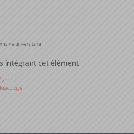
maine universitaire
 intégrant cet élément
Physique
usicologie