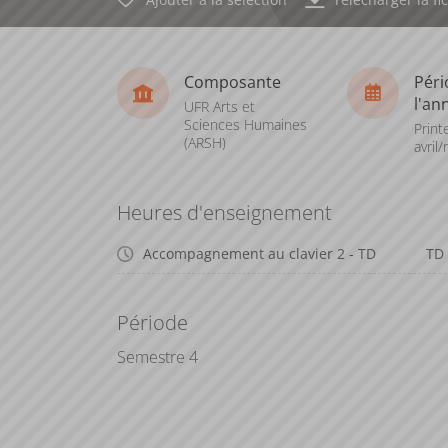
Composante
Péri
l'an
UFR Arts et
Sciences Humaines
Print
(ARSH)
avril/
Heures d'enseignement
Accompagnement au clavier 2 - TD
TD
Période
Semestre 4