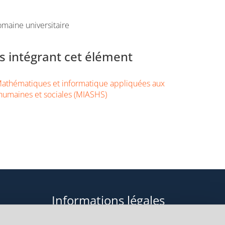
maine universitaire
 intégrant cet élément
athématiques et informatique appliquées aux
humaines et sociales (MIASHS)
Informations légales
Données personnelles