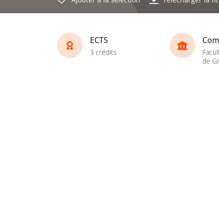
ECTS
Com
3 crédits
Facul
de Gr