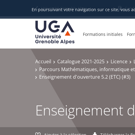
Gestion des cookies
Université Grenoble Alpes
Candi
En poursuivant votre navigation sur ce site, vous a
Formations initiales
For
Accueil
Catalogue 2021-2025
Licence
Parcours Mathématiques, informatique et
Enseignement d'ouverture 5.2 (ETC) (#3)
Enseignement d'
Ajouter à la sélection
Télécharger la fi