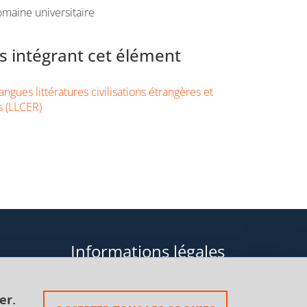
maine universitaire
 intégrant cet élément
ngues littératures civilisations étrangères et
s (LLCER)
Informations légales
Données personnelles
er.