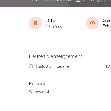
ECTS
Créd
Ech
1,5 crédits
1.5
Heures d'enseignement
Traduction littéraire
TD
Période
Semestre 4