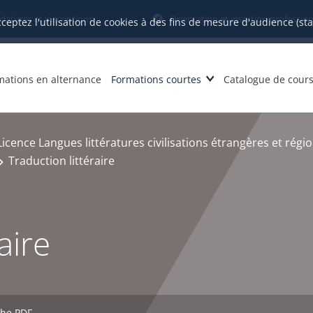
datures et inscriptions
Orientation et insertion profession
cceptez l'utilisation de cookies à des fins de mesure d'audience (st
mations en alternance
Formations courtes
Catalogue de cour
Licence Langues littératures civilisations étrangères et régi
Traduction littéraire
aire
che PDF