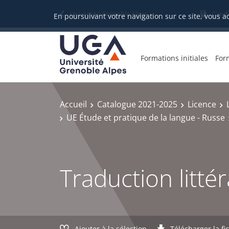
Gestion des cookies
Université Grenoble Alpes
Candi
En poursuivant votre navigation sur ce site, vous a
Formations initiales
For
Accueil
Catalogue 2021-2025
Licence
UE Étude et pratique de la langue - Russe
Traduction littér
Ajouter à la sélection
Télécharger la fi