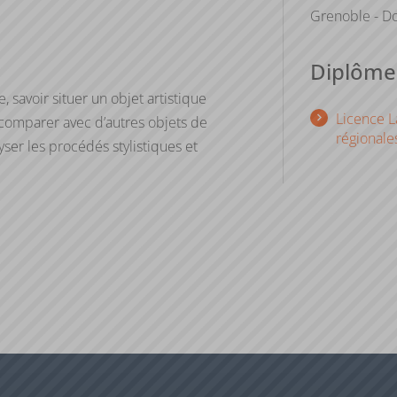
Grenoble - Do
Diplômes
 savoir situer un objet artistique
Licence La
e comparer avec d’autres objets de
régionale
ser les procédés stylistiques et