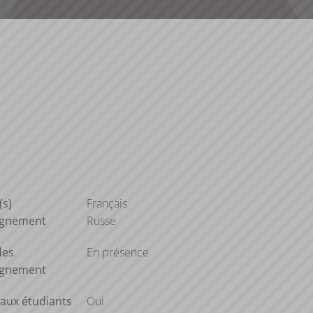
(s)
Français
ignement
Russe
des
En présence
ignement
aux étudiants
Oui