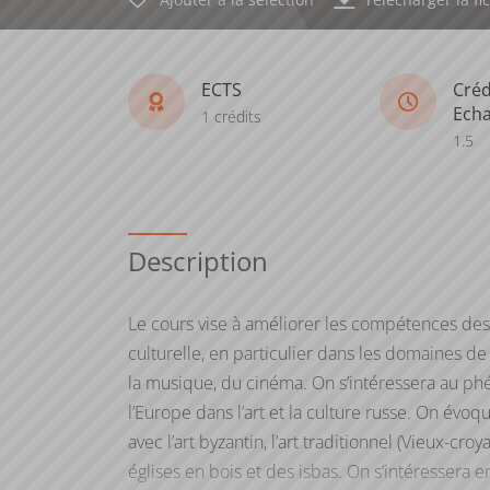
ECTS
Créd
Ech
1 crédits
1.5
Description
Le cours vise à améliorer les compétences des
culturelle, en particulier dans les domaines de 
la musique, du cinéma. On s’intéressera au ph
l’Europe dans l’art et la culture russe. On évoqu
avec l’art byzantin, l’art traditionnel (Vieux-croy
églises en bois et des isbas. On s’intéressera e