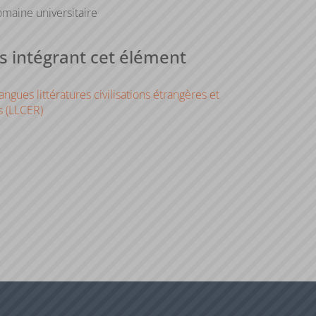
maine universitaire
 intégrant cet élément
ngues littératures civilisations étrangères et
s (LLCER)