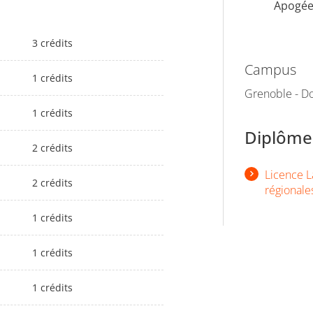
Apogé
3 crédits
Campus
1 crédits
Grenoble - Do
1 crédits
Diplômes
2 crédits
Licence La
2 crédits
régionale
1 crédits
1 crédits
1 crédits