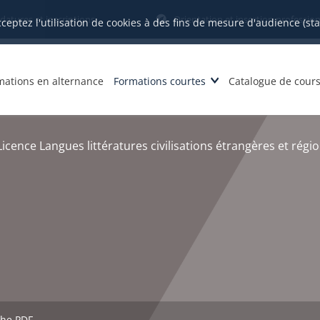
datures et inscriptions
Orientation et insertion profession
cceptez l'utilisation de cookies à des fins de mesure d'audience (st
mations en alternance
Formations courtes
Catalogue de cour
Licence Langues littératures civilisations étrangères et régi
che PDF