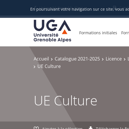
Gestion des cookies
Université Grenoble Alpes
Candi
En poursuivant votre navigation sur ce site, vous a
Formations initiales
For
Accueil
Catalogue 2021-2025
Licence
UE Culture
UE Culture
Ajouter à la sélection
Télécharger la fi