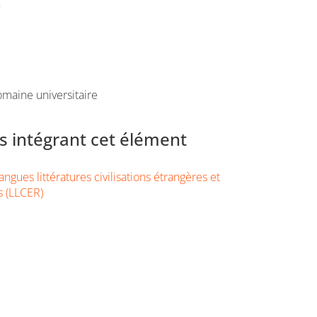
e
maine universitaire
 intégrant cet élément
ngues littératures civilisations étrangères et
s (LLCER)