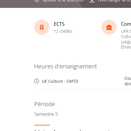
ECTS
Com
12 crédits
UFR S
Cultu
Lang
Étran
Heures d'enseignement
Cou
UE Culture - CMTD
dir
Période
Semestre 5