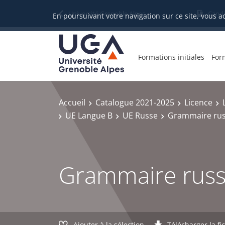
Gestion des cookies
Université Grenoble Alpes
Candi
En poursuivant votre navigation sur ce site, vous a
Formations initiales
For
Accueil
Catalogue 2021-2025
Licence
UE Langue B
UE Russe
Grammaire russ
Grammaire russe
Ajouter à la sélection
Télécharger la fi