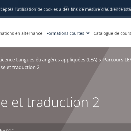
datures et inscriptions
Orientation et insertion profession
cceptez l'utilisation de cookies à des fins de mesure d'audience (st
mations en alternance
Formations courtes
Catalogue de cour
Licence Langues étrangères appliquées (LEA)
Parcours LEA
e et traduction 2
 et traduction 2
che PDF